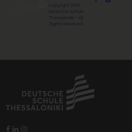
Copyright 2025 -
Deutsche Schule
Thessaloniki - All
Rights Reserved