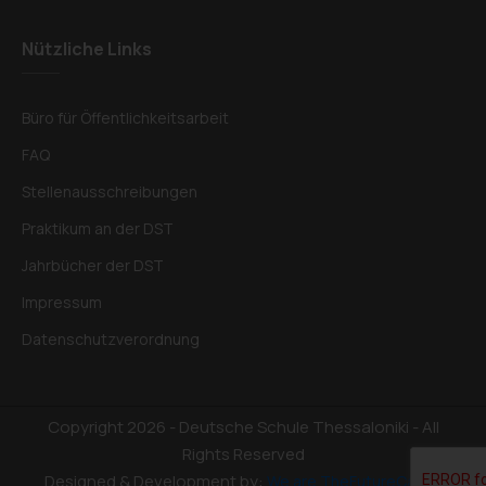
Nützliche Links
Büro für Öffentlichkeitsarbeit
FAQ
Stellenausschreibungen
Praktikum an der DST
Jahrbücher der DST
Impressum
Datenschutzverordnung
Copyright 2026 - Deutsche Schule Thessaloniki - All
Rights Reserved
Designed & Development by:
We are TheFutureCats –