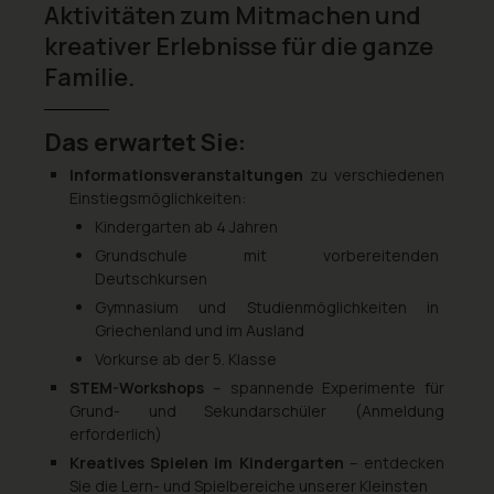
Aktivitäten zum Mitmachen und
kreativer Erlebnisse für die ganze
Familie.
Das erwartet Sie:
Informationsveranstaltungen
zu verschiedenen
Einstiegsmöglichkeiten:
Kindergarten ab 4 Jahren
Grundschule mit vorbereitenden
Deutschkursen
Gymnasium und Studienmöglichkeiten in
Griechenland und im Ausland
Vorkurse ab der 5. Klasse
STEM-Workshops
– spannende Experimente für
Grund- und Sekundarschüler (Anmeldung
erforderlich)
Kreatives Spielen im Kindergarten
– entdecken
Sie die Lern- und Spielbereiche unserer Kleinsten