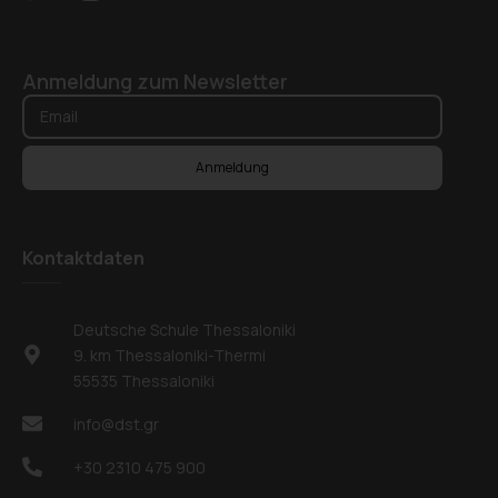
Anmeldung zum Newsletter
Anmeldung
Kontaktdaten
Deutsche Schule Thessaloniki
9. km Thessaloniki-Thermi
55535 Thessaloniki
info@dst.gr
+30 2310 475 900