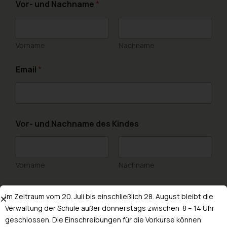
Vor- und Nachname
*
Vorname
Nachname
Email
*
Vor- und Nachname des Kindes
Vorname
Nachname
Klasse, die mein Kind besucht:
Im Zeitraum vom 20. Juli bis einschließlich 28. August bleibt die
Verwaltung der Schule außer donnerstags zwischen 8 – 14 Uhr
geschlossen. Die Einschreibungen für die Vorkurse können