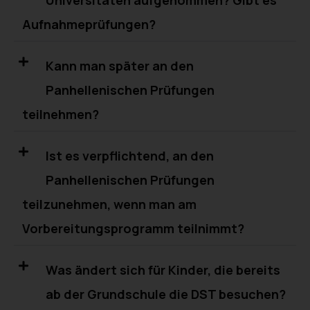
Universitäten aufgenommen? Gibt es
Aufnahmeprüfungen?
Kann man später an den
Panhellenischen Prüfungen
teilnehmen?
Ist es verpflichtend, an den
Panhellenischen Prüfungen
teilzunehmen, wenn man am
Vorbereitungsprogramm teilnimmt?
Was ändert sich für Kinder, die bereits
ab der Grundschule die DST besuchen?