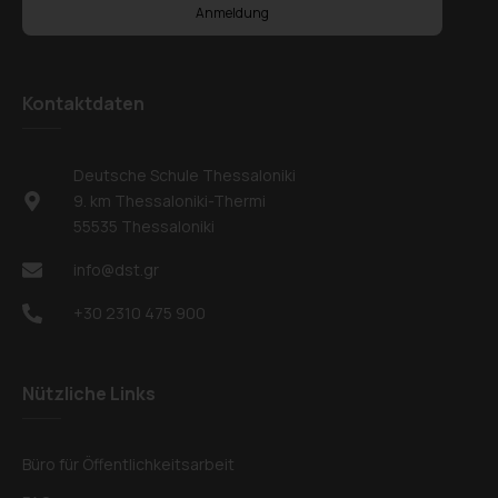
Anmeldung
Kontaktdaten
Deutsche Schule Thessaloniki
9. km Thessaloniki-Thermi
55535 Thessaloniki
info@dst.gr
+30 2310 475 900
Nützliche Links
Büro für Öffentlichkeitsarbeit