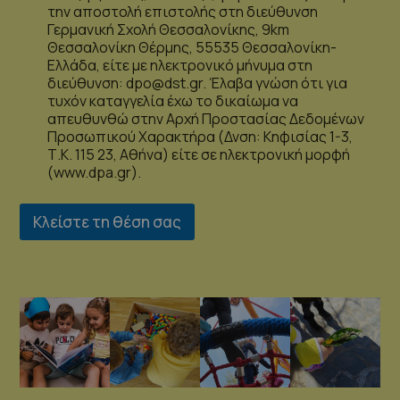
την αποστολή επιστολής στη διεύθυνση
Γερμανική Σχολή Θεσσαλονίκης, 9km
Θεσσαλονίκη Θέρμης, 55535 Θεσσαλονίκη-
Ελλάδα, είτε με ηλεκτρονικό μήνυμα στη
διεύθυνση: dpo@dst.gr. Έλαβα γνώση ότι για
τυχόν καταγγελία έχω το δικαίωμα να
απευθυνθώ στην Αρχή Προστασίας Δεδομένων
Προσωπικού Χαρακτήρα (Δνση: Κηφισίας 1-3,
Τ.Κ. 115 23, Αθήνα) είτε σε ηλεκτρονική μορφή
(www.dpa.gr).
Κλείστε τη θέση σας