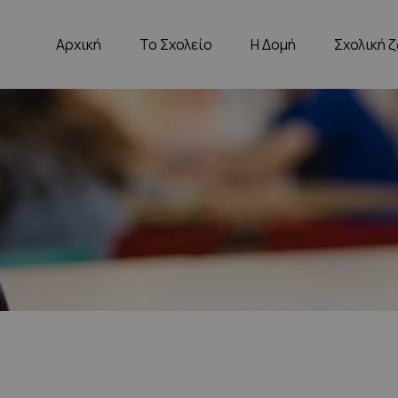
Αρχική
Το Σχολείο
Η Δομή
Σχολική 