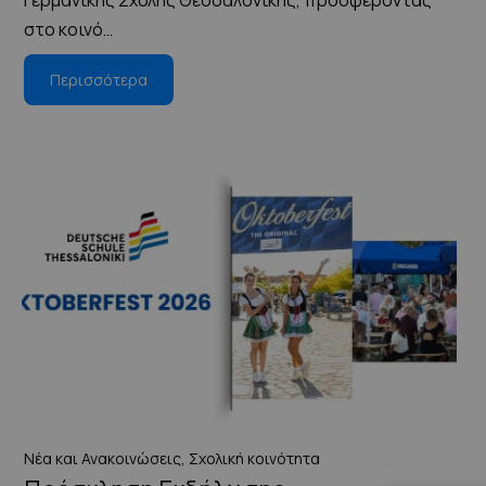
Γερμανικής Σχολής Θεσσαλονίκης, προσφέροντας
στο κοινό…
Περισσότερα
Νέα και Ανακοινώσεις
,
Σχολική κοινότητα