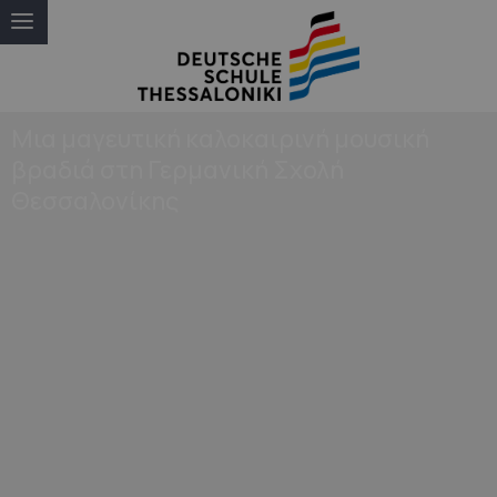
Μια μαγευτική καλοκαιρινή μουσική
βραδιά στη Γερμανική Σχολή
Θεσσαλονίκης