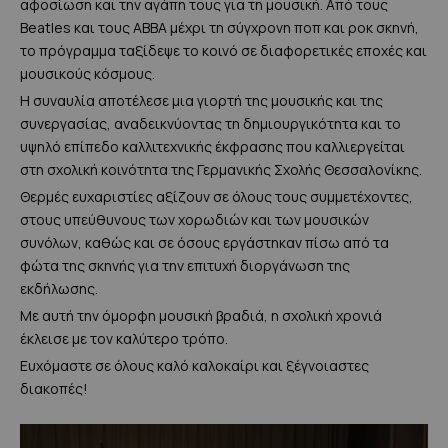
αφοσίωση και την αγάπη τους για τη μουσική. Από τους
Beatles και τους ABBA μέχρι τη σύγχρονη ποπ και ροκ σκηνή,
το πρόγραμμα ταξίδεψε το κοινό σε διαφορετικές εποχές και
μουσικούς κόσμους.
Η συναυλία αποτέλεσε μια γιορτή της μουσικής και της
συνεργασίας, αναδεικνύοντας τη δημιουργικότητα και το
υψηλό επίπεδο καλλιτεχνικής έκφρασης που καλλιεργείται
στη σχολική κοινότητα της Γερμανικής Σχολής Θεσσαλονίκης.
Θερμές ευχαριστίες αξίζουν σε όλους τους συμμετέχοντες,
στους υπεύθυνους των χορωδιών και των μουσικών
συνόλων, καθώς και σε όσους εργάστηκαν πίσω από τα
φώτα της σκηνής για την επιτυχή διοργάνωση της
εκδήλωσης.
Με αυτή την όμορφη μουσική βραδιά, η σχολική χρονιά
έκλεισε με τον καλύτερο τρόπο.
Ευχόμαστε σε όλους καλό καλοκαίρι και ξέγνοιαστες
διακοπές!