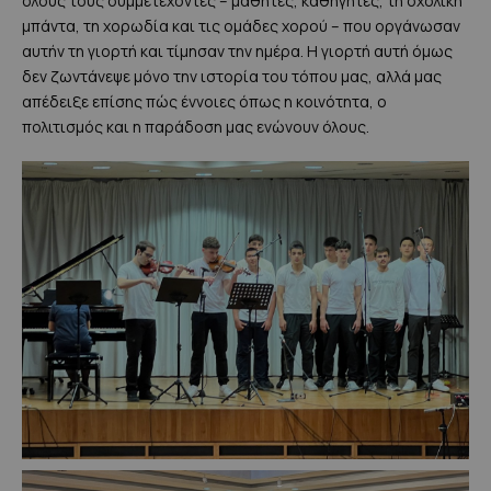
όλους τους συμμετέχοντες – μαθητές, καθηγητές, τη σχολική
μπάντα, τη χορωδία και τις ομάδες χορού – που οργάνωσαν
αυτήν τη γιορτή και τίμησαν την ημέρα. Η γιορτή αυτή όμως
δεν ζωντάνεψε μόνο την ιστορία του τόπου μας, αλλά μας
απέδειξε επίσης πώς έννοιες όπως η κοινότητα, ο
πολιτισμός και η παράδοση μας ενώνουν όλους.