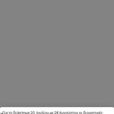
Για το διάστημα 20. Ιουλίου με 28 Αυγούστου οι διοικητικές