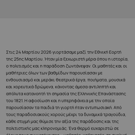
Στις 24 Μαρτίου 2026 γιορτάσαμε μαζί την Εθνική Εορτή
της 25ης Μαρτίου. Ήταν μία ξεχωριστή μέρα όπου η ιστορία,
ο πολιτισμός και η παράδοση ζωντάνεψαν. Οι μαθητές και οι
μαθήτριες όλων των βαθμίδων παρουσίασαν με
ενθουσιασμό και μεράκι θεατρικά έργα, ποιήματα, μουσικά
και χορευτικά δρώμενα, κάνοντας άμεσα αντιληπτή και
απόλυτα κατανοητή τη σημασία της Ελληνικής Επανάστασης
του 1821. Η αφοσίωση και η υπερηφάνεια με την οποία
παρουσίασαν τα παιδιά τη γιορτή ήταν εντυπωσιακή. Από
τους παραδοσιακούς χορούς μέχρι τα δυναμικά τραγούδια,
κάθε στιγμή μας θύμισε την αξία της παράδοσης και της
πολιτιστικής μας κληρονομιάς. Ένα θερμό ευχαριστώ σε