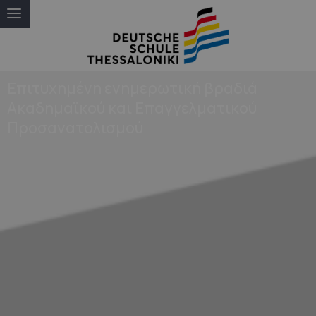
Επιτυχημένη ενημερωτική βραδιά
Ακαδημαϊκού και Επαγγελματικού
Προσανατολισμού