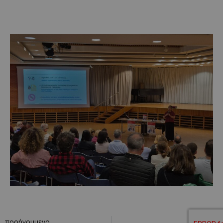
προήγουμενο
επόμενο