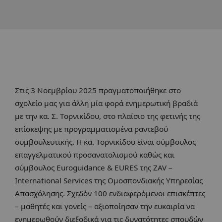
Στις 3 Νοεμβρίου 2025 πραγματοποιήθηκε στο
σχολείο μας για άλλη μία φορά ενημερωτική βραδιά
με την κα. Σ. Τορνικίδου, στο πλαίσιο της φετινής της
επίσκεψης με προγραμματισμένα ραντεβού
συμβουλευτικής. Η κα. Τορνικίδου είναι σύμβουλος
επαγγελματικού προσανατολισμού καθώς και
σύμβουλος Euroguidance & EURES της ZAV –
International Services της Ομοσπονδιακής Υπηρεσίας
Απασχόλησης. Σχεδόν 100 ενδιαφερόμενοι επισκέπτες
– μαθητές και γονείς – αξιοποίησαν την ευκαιρία να
ενημερωθούν διεξοδικά για τις δυνατότητες σπουδών